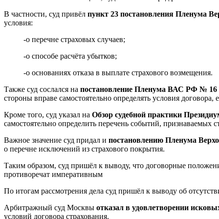
В частности, суд привёл
пункт 23 постановления Пленума Вер
условия:
-о перечне страховых случаев;
-о способе расчёта убытков;
-о основаниях отказа в выплате страхового возмещения.
Также суд сослался на
постановление Пленума ВАС РФ № 16 о
стороны вправе самостоятельно определять условия договора, 
Кроме того, суд указал на
Обзор судебной практики Президиум
самостоятельно определить перечень событий, признаваемых с
Важное значение суд придал и
постановлению Пленума Верхов
о перечне исключений из страхового покрытия.
Таким образом, суд пришёл к выводу, что договорные положе
противоречат императивным
По итогам рассмотрения дела суд пришёл к выводу об отсутств
Арбитражный суд Москвы
отказал в удовлетворении исковы
условий договора страхования.