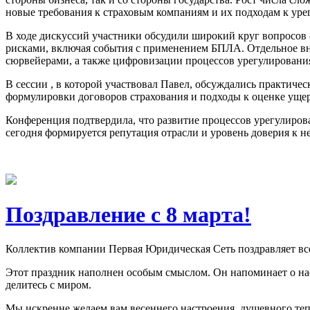
новые требования к страховым компаниям и их подходам к ур
В ходе дискуссий участники обсудили широкий круг вопросов
рисками, включая события с применением БПЛА. Отдельное вни
сюрвейерами, а также цифровизации процессов урегулировани
В сессии , в которой участвовал Павел, обсуждались практичес
формулировки договоров страхования и подходы к оценке ущер
Конференция подтвердила, что развитие процессов урегулиров
сегодня формируется репутация отрасли и уровень доверия к н
Поздравление с 8 марта!
Коллектив компании Первая Юридическая Сеть поздравляет 
Этот праздник наполнен особым смыслом. Он напоминает о нас
делитесь с миром.
Мы искренне желаем вам весеннего настроения, душевного тепл