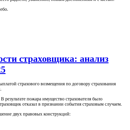
ебо.
ости страховщика: анализ
25
платой страхового возмещения по договору страхования
й
.
В результате пожара имущество страхователя было
страховщик отказал в признании события страховым случаем.
ошение двух правовых конструкций: