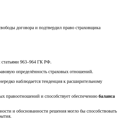
свободы договора и подтвердил право страховщика
я статьями 963–964 ГК РФ.
равовую определённость страховых отношений.
й нередко наблюдается тенденция к расширительному
вых правоотношений и способствует обеспечению
баланса
ости и обоснованности решения могло бы способствовать
рытия.