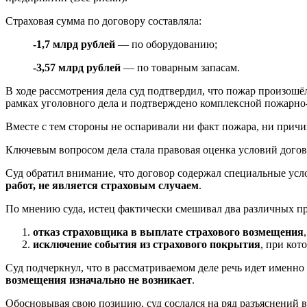
Страховая сумма по договору составляла:
-1,7 млрд рублей
— по оборудованию;
-3,57 млрд рублей
— по товарным запасам.
В ходе рассмотрения дела суд подтвердил, что пожар произошё
рамках уголовного дела и подтверждено комплексной пожарно-
Вместе с тем стороны не оспаривали ни факт пожара, ни прич
Ключевым вопросом дела стала правовая оценка условий дого
Суд обратил внимание, что договор содержал специальные усл
работ, не является страховым случаем
.
По мнению суда, истец фактически смешивал два различных п
отказ страховщика в выплате страхового возмещения
исключение события из страхового покрытия
, при кот
Суд подчеркнул, что в рассматриваемом деле речь идет именно 
возмещения изначально не возникает
.
Обосновывая свою позицию, суд сослался на ряд разъяснений