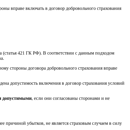
ороны вправе включать в договор добровольного страхования
 (статья 421 ГК РФ). В соответствии с данным подходом
а.
орому стороны договора добровольного страхования вправе
ждена допустимость включения в договор страхования условий
и допустимыми
, если они согласованы сторонами и не
шее причиной убытков, не является страховым случаем в силу