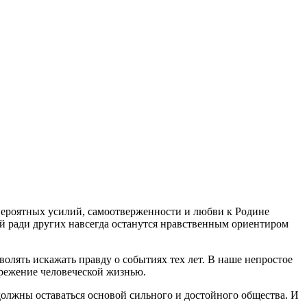
евероятных усилий, самоотверженности и любви к Родине
бой ради других навсегда останутся нравственным ориентиром
волять искажать правду о событиях тех лет. В наше непростое
брежение человеческой жизнью.
должны оставаться основой сильного и достойного общества. И