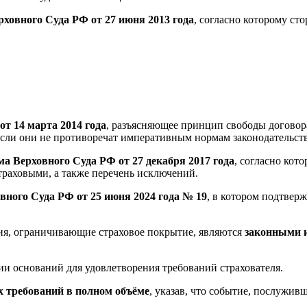
ховного Суда РФ от 27 июня 2013 года
, согласно которому ст
т 14 марта 2014 года
, разъясняющее принцип свободы договора
если они не противоречат императивным нормам законодательств
а Верховного Суда РФ от 27 декабря 2017 года
, согласно кот
траховыми, а также перечень исключений.
ного Суда РФ от 25 июня 2024 года № 19
, в котором подтвер
ния, ограничивающие страховое покрытие, являются
законными 
ии оснований для удовлетворения требований страхователя.
х требований в полном объёме
, указав, что событие, послужив