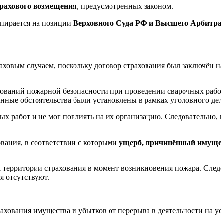
трахового возмещения
, предусмотренных законом.
опирается на позиции
Верховного Суда РФ и Высшего Арбитр
раховым случаем, поскольку договор страхования был заключён 
бований пожарной безопасности при проведении сварочных раб
нные обстоятельства были установлены в рамках уголовного дел
ных работ и не мог повлиять на их организацию. Следовательно
ования, в соответствии с которыми
ущерб, причинённый имущес
территории страхования в момент возникновения пожара. Следо
я отсутствуют.
рахования имущества и убытков от перерыва в деятельности на