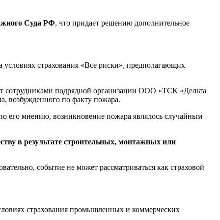
ажного Суда РФ
, что придает решению дополнительное
на условиях страхования «Все риски», предполагающих
от сотрудниками подрядной организации ООО «ТСК «Дельта
а, возбужденного по факту пожара.
, по его мнению, возникновение пожара являлось случайным
тву в результате строительных, монтажных или
вательно, событие не может рассматриваться как страховой
 условиях страхования промышленных и коммерческих