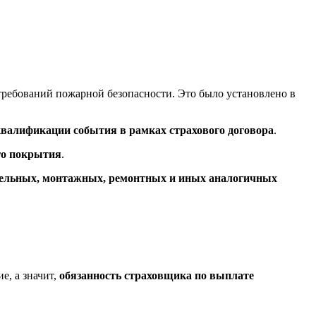
 требований пожарной безопасности. Это было установлено в
валификации события в рамках страхового договора
.
го покрытия
.
ительных, монтажных, ремонтных и иных аналогичных
е, а значит,
обязанность страховщика по выплате