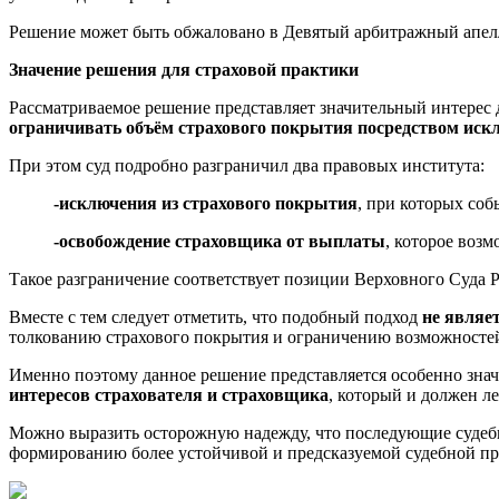
Решение может быть обжаловано в Девятый арбитражный апел
Значение решения для страховой практики
Рассматриваемое решение представляет значительный интерес 
ограничивать объём страхового покрытия посредством иск
При этом суд подробно разграничил два правовых института:
-исключения из страхового покрытия
, при которых соб
-освобождение страховщика от выплаты
, которое воз
Такое разграничение соответствует позиции Верховного Суда
Вместе с тем следует отметить, что подобный подход
не являе
толкованию страхового покрытия и ограничению возможностей
Именно поэтому данное решение представляется особенно зна
интересов страхователя и страховщика
, который и должен ле
Можно выразить осторожную надежду, что последующие судеб
формированию более устойчивой и предсказуемой судебной пр