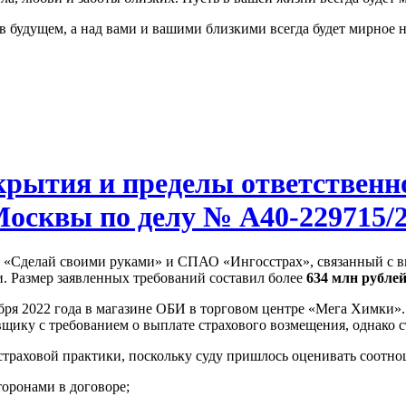
в будущем, а над вами и вашими близкими всегда будет мирное н
крытия и пределы ответственн
осквы по делу № А40-229715/
Сделай своими руками» и СПАО «Ингосстрах», связанный с вы
и. Размер заявленных требований составил более
634 млн рубле
ря 2022 года в магазине ОБИ в торговом центре «Мега Химки». 
вщику с требованием о выплате страхового возмещения, однако 
 страховой практики, поскольку суду пришлось оценивать соотн
торонами в договоре;