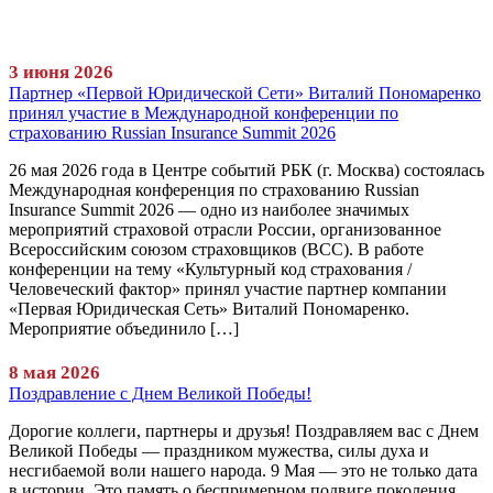
3 июня 2026
Партнер «Первой Юридической Сети» Виталий Пономаренко
принял участие в Международной конференции по
страхованию Russian Insurance Summit 2026
26 мая 2026 года в Центре событий РБК (г. Москва) состоялась
Международная конференция по страхованию Russian
Insurance Summit 2026 — одно из наиболее значимых
мероприятий страховой отрасли России, организованное
Всероссийским союзом страховщиков (ВСС). В работе
конференции на тему «Культурный код страхования /
Человеческий фактор» принял участие партнер компании
«Первая Юридическая Сеть» Виталий Пономаренко.
Мероприятие объединило […]
8 мая 2026
Поздравление с Днем Великой Победы!
Дорогие коллеги, партнеры и друзья! Поздравляем вас с Днем
Великой Победы — праздником мужества, силы духа и
несгибаемой воли нашего народа. 9 Мая — это не только дата
в истории. Это память о беспримерном подвиге поколения