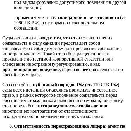
под видом формально допустимого поведения в другой
юрисдикции;
-применим механизм
солидарной ответственности
(ст.
1080 ГК РФ), а не нормы о неосновательном
обогащении.
Суды отклонили довод о том, что отказ от исполнения
обязательств в силу санкций представляет собой
«неизбежную необходимость» или проявление соблюдения
иностранных норм. Такой отказ был расценен не как
проявление допустимой корпоративной стратегии или
следование иностранному регулированию, а как
противоправное поведение
, нарушающее обязательства по
российскому праву.
Со ссылкой на
публичный порядок РФ (ст. 1193 ГК РФ)
суды всех инстанций отказались применять иностранное
право, в рамках которого исполнение обязательств перед
российским страховщиком было бы невозможно, поскольку
это привело бы к
несправедливому освобождению
иностранных контрагентов от ответственности
исключительно по внешнеполитическим мотивам.
Ответственность перестраховщика-лидера: агент по