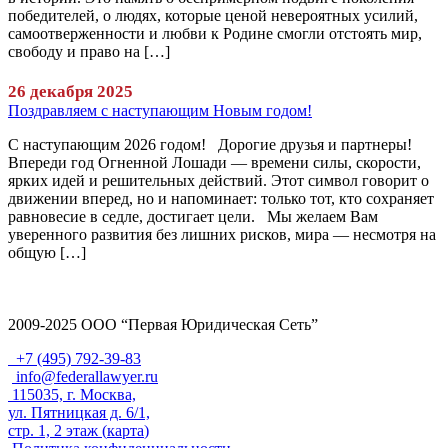
победителей, о людях, которые ценой невероятных усилий,
самоотверженности и любви к Родине смогли отстоять мир,
свободу и право на […]
26 декабря 2025
Поздравляем с наступающим Новым годом!
С наступающим 2026 годом! Дорогие друзья и партнеры!
Впереди год Огненной Лошади — времени силы, скорости,
ярких идей и решительных действий. Этот символ говорит о
движении вперед, но и напоминает: только тот, кто сохраняет
равновесие в седле, достигает цели. Мы желаем Вам
уверенного развития без лишних рисков, мира — несмотря на
общую […]
2009-2025 ООО “Первая Юридическая Сеть”
+7 (495) 792-39-83
info@federallawyer.ru
115035, г. Москва,
ул. Пятницкая д. 6/1,
стр. 1, 2 этаж (
карта
)