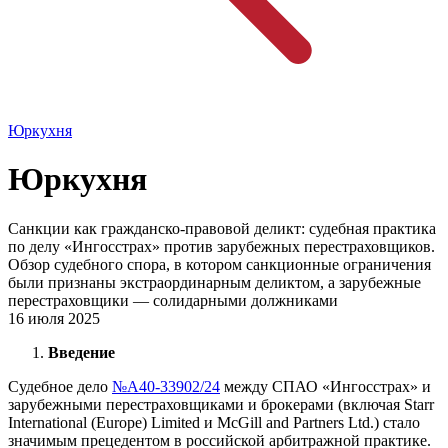
Юркухня
Юркухня
Санкции как гражданско-правовой деликт: судебная практика
по делу «Ингосстрах» против зарубежных перестраховщиков.
Обзор судебного спора, в котором санкционные ограничения
были признаны экстраординарным деликтом, а зарубежные
перестраховщики — солидарными должниками
16 июля 2025
Введение
Судебное дело
№А40-33902/24
между СПАО «Ингосстрах» и
зарубежными перестраховщиками и брокерами (включая Starr
International (Europe) Limited и McGill and Partners Ltd.) стало
значимым прецедентом в российской арбитражной практике.