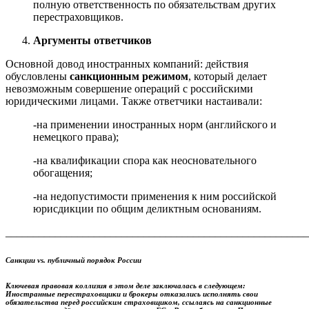
полную ответственность по обязательствам других
перестраховщиков.
Аргументы ответчиков
Основной довод иностранных компаний: действия
обусловлены
санкционным режимом
, который делает
невозможным совершение операций с российскими
юридическими лицами. Также ответчики настаивали:
-на применении иностранных норм (английского и
немецкого права);
-на квалификации спора как неосновательного
обогащения;
-на недопустимости применения к ним российской
юрисдикции по общим деликтным основаниям.
_______________________________________________________
Санкции vs. публичный порядок России
Ключевая правовая коллизия в этом деле заключалась в следующем:
Иностранные перестраховщики и брокеры отказались исполнять свои
обязательства перед российским страховщиком, ссылаясь на санкционные