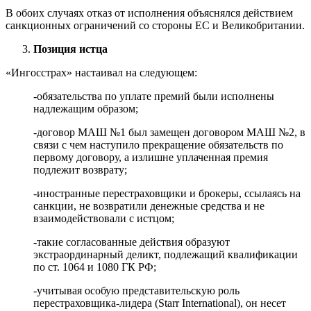
В обоих случаях отказ от исполнения объяснялся действием
санкционных ограничений со стороны ЕС и Великобритании.
Позиция истца
«Ингосстрах» настаивал на следующем:
-обязательства по уплате премий были исполнены
надлежащим образом;
-договор МАШ №1 был замещен договором МАШ №2, в
связи с чем наступило прекращение обязательств по
первому договору, а излишне уплаченная премия
подлежит возврату;
-иностранные перестраховщики и брокеры, ссылаясь на
санкции, не возвратили денежные средства и не
взаимодействовали с истцом;
-такие согласованные действия образуют
экстраординарный деликт, подлежащий квалификации
по ст. 1064 и 1080 ГК РФ;
-учитывая особую представительскую роль
перестраховщика-лидера (Starr International), он несет