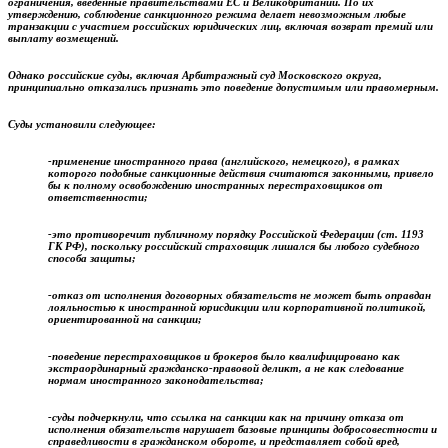
ограничения, введённые правительствами ЕС и Великобритании. По их
утверждению, соблюдение санкционного режима делает невозможным любые
транзакции с участием российских юридических лиц, включая возврат премий или
выплату возмещений.
Однако российские суды, включая Арбитражный суд Московского округа,
принципиально отказались признать это поведение допустимым или правомерным
.
Суды установили следующее:
-применение иностранного права (английского, немецкого), в рамках
которого подобные санкционные действия считаются законными,
привело
бы к полному освобождению иностранных перестраховщиков от
ответственности
;
-это
противоречит публичному порядку Российской Федерации
(ст. 1193
ГК РФ), поскольку российский страховщик лишался бы любого судебного
способа защиты;
-отказ от исполнения договорных обязательств
не может быть оправдан
лояльностью к иностранной юрисдикции или корпоративной политикой,
ориентированной на санкции
;
-поведение перестраховщиков и брокеров было квалифицировано как
экстраординарный гражданско-правовой деликт
, а не как следование
нормам иностранного законодательства;
-суды подчеркнули, что
ссылка на санкции как на причину отказа от
исполнения обязательств нарушает базовые принципы добросовестности и
справедливости в гражданском обороте
, и представляет собой
вред,