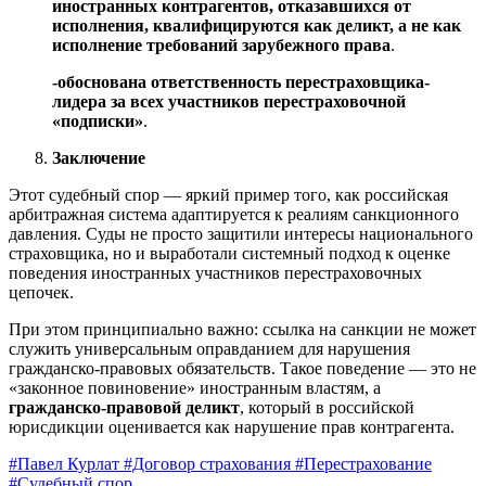
иностранных контрагентов, отказавшихся от
исполнения, квалифицируются как деликт, а не как
исполнение требований зарубежного права
.
-обоснована ответственность перестраховщика-
лидера за всех участников перестраховочной
«подписки»
.
Заключение
Этот судебный спор — яркий пример того, как российская
арбитражная система адаптируется к реалиям санкционного
давления. Суды не просто защитили интересы национального
страховщика, но и выработали системный подход к оценке
поведения иностранных участников перестраховочных
цепочек.
При этом принципиально важно: ссылка на санкции не может
служить универсальным оправданием для нарушения
гражданско-правовых обязательств. Такое поведение — это не
«законное повиновение» иностранным властям, а
гражданско-правовой деликт
, который в российской
юрисдикции оценивается как нарушение прав контрагента.
#Павел Курлат
#Договор страхования
#Перестрахование
#Судебный спор