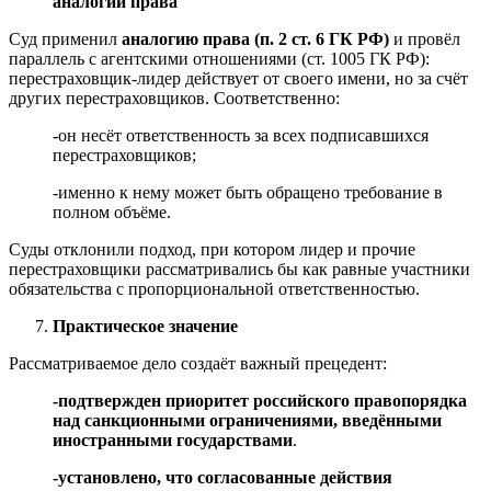
аналогии права
Суд применил
аналогию права (п. 2 ст. 6 ГК РФ)
и провёл
параллель с агентскими отношениями (ст. 1005 ГК РФ):
перестраховщик-лидер действует от своего имени, но за счёт
других перестраховщиков. Соответственно:
-он несёт ответственность за всех подписавшихся
перестраховщиков;
-именно к нему может быть обращено требование в
полном объёме.
Суды отклонили подход, при котором лидер и прочие
перестраховщики рассматривались бы как равные участники
обязательства с пропорциональной ответственностью.
Практическое значение
Рассматриваемое дело создаёт важный прецедент:
-подтвержден приоритет российского правопорядка
над санкционными ограничениями, введёнными
иностранными государствами
.
-установлено, что согласованные действия