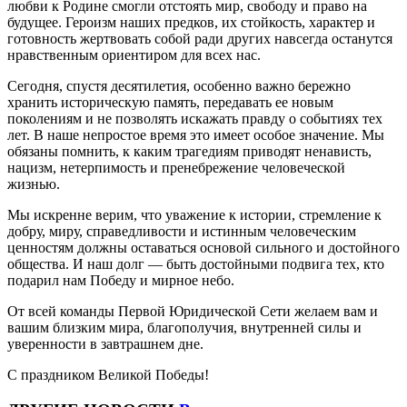
любви к Родине смогли отстоять мир, свободу и право на
будущее. Героизм наших предков, их стойкость, характер и
готовность жертвовать собой ради других навсегда останутся
нравственным ориентиром для всех нас.
Сегодня, спустя десятилетия, особенно важно бережно
хранить историческую память, передавать ее новым
поколениям и не позволять искажать правду о событиях тех
лет. В наше непростое время это имеет особое значение. Мы
обязаны помнить, к каким трагедиям приводят ненависть,
нацизм, нетерпимость и пренебрежение человеческой
жизнью.
Мы искренне верим, что уважение к истории, стремление к
добру, миру, справедливости и истинным человеческим
ценностям должны оставаться основой сильного и достойного
общества. И наш долг — быть достойными подвига тех, кто
подарил нам Победу и мирное небо.
От всей команды Первой Юридической Сети желаем вам и
вашим близким мира, благополучия, внутренней силы и
уверенности в завтрашнем дне.
С праздником Великой Победы!