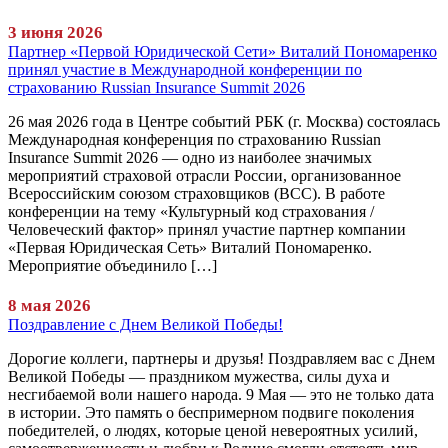
3 июня 2026
Партнер «Первой Юридической Сети» Виталий Пономаренко
принял участие в Международной конференции по
страхованию Russian Insurance Summit 2026
26 мая 2026 года в Центре событий РБК (г. Москва) состоялась
Международная конференция по страхованию Russian
Insurance Summit 2026 — одно из наиболее значимых
мероприятий страховой отрасли России, организованное
Всероссийским союзом страховщиков (ВСС). В работе
конференции на тему «Культурный код страхования /
Человеческий фактор» принял участие партнер компании
«Первая Юридическая Сеть» Виталий Пономаренко.
Мероприятие объединило […]
8 мая 2026
Поздравление с Днем Великой Победы!
Дорогие коллеги, партнеры и друзья! Поздравляем вас с Днем
Великой Победы — праздником мужества, силы духа и
несгибаемой воли нашего народа. 9 Мая — это не только дата
в истории. Это память о беспримерном подвиге поколения
победителей, о людях, которые ценой невероятных усилий,