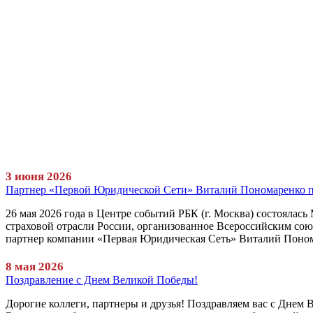
3 июня 2026
Партнер «Первой Юридической Сети» Виталий Пономаренко при
26 мая 2026 года в Центре событий РБК (г. Москва) состоялас
страховой отрасли России, организованное Всероссийским сою
партнер компании «Первая Юридическая Сеть» Виталий Поно
8 мая 2026
Поздравление с Днем Великой Победы!
Дорогие коллеги, партнеры и друзья! Поздравляем вас с Днем 