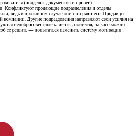
рахователя (подделок документов и прочее).
ии. Конфликтуют продающие подразделения и отделы,
или, ведь в противном случае они потеряют его. Продавцы
й компании. Другие подразделения направляют свои усилия на
ьзуются недобросовестные клиенты, понимая, на кого можно
особ ее решить — попытаться изменить систему мотивации