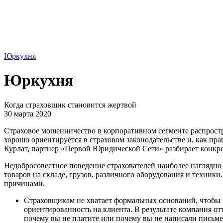
Юркухня
Юркухня
Когда страховщик становится жертвой
30 марта 2020
Страховое мошенничество в корпоративном сегменте распростра
хорошо ориентируется в страховом законодательстве и, как пр
Курлат, партнер «Первой Юридической Сети» разбирает конкре
Недобросовестное поведение страхователей наиболее наглядно 
товаров на складе, грузов, различного оборудования и техни
причинами.
Страховщикам не хватает формальных оснований, чтобы 
ориентированность на клиента. В результате компания от
почему вы не платите или почему вы не написали письме