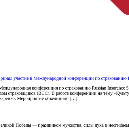
нял участие в Международной конференции по страхованию Rus
ь Международная конференция по страхованию Russian Insurance
зом страховщиков (ВСС). В работе конференции на тему «Культу
маренко. Мероприятие объединило […]
Великой Победы — праздником мужества, силы духа и несгибаемо