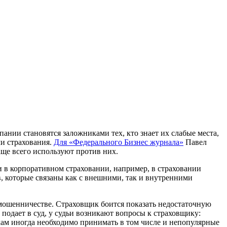
ании становятся заложниками тех, кто знает их слабые места,
ми страхования.
Для «Федерального Бизнес журнала»
Павел
ще всего используют против них.
и в корпоративном страховании, например, в страховании
, которые связаны как с внешними, так и внутренними
мошенничестве. Страховщик боится показать недостаточную
 подает в суд, у судьи возникают вопросы к страховщику:
икам иногда необходимо принимать в том числе и непопулярные