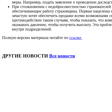
меры. Например, подать заявление о проведении доследс
При столкновении с недобросовестностью страхователей
обеспечивающие работу страховщика. Первые нацелены на
зачастую хотят обеспечить продажи всеми возможными с
противодействие таким случаям, чтобы показать, что ко
оказывать давление, чтобы получить выплату. Эта пробл
внутри подразделений.
Полную версию материала читайте по
ссылке
ДРУГИЕ НОВОСТИ
Все новости