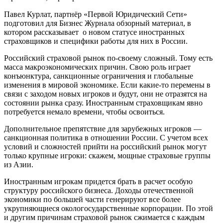
Павел Курлат, партнёр «Первой Юридический Сети»
подготовил для Бизнес Журнала обзорный материал, в
котором рассказывает о новом статусе иностранных
страховщиков и специфики работы для них в России.
Российский страховой рынок по-своему сложный. Тому есть
масса макроэкономических причин. Свою роль играет
конъюнктура, санкционные ограничения и глобальные
изменения в мировой экономике. Если какие-то перемены в
связи с заходом новых игроков и будут, они не отразятся на
состоянии рынка сразу. Иностранным страховщикам явно
потребуется немало времени, чтобы освоиться.
Дополнительное препятствие для зарубежных игроков —
санкционная политика в отношении России. С учетом всех
условий и сложностей прийти на российский рынок могут
только крупные игроки: скажем, мощные страховые группы
из Азии.
Иностранным игрокам придется брать в расчет особую
структуру российского бизнеса. Доходы отечественной
экономики по большей части генерируют все более
укрупняющиеся окологосударственные корпорации. По этой
и другим причинам страховой рынок сжимается с каждым