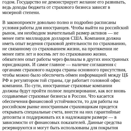
годом. Государство не демонстрирует желание его развивать,
ведь доходы бюджета от страхового бизнеса зависят в
мизерной степени.
В законопроекте довольно полно и подробно расписаны
условия работы для иностранцев. Чтобы выйти на российский
рынок, им необходим значительный размер активов — не
менее пяти миллиардов долларов США. Компания должна
иметь опыт ведения страховой деятельности по страхованию,
не связанному со страхованием жизни, на протяжении не
менее пяти лет и восемь лет по страхованию жизни,
обязателен опыт работы через филиалы в других иностранных
юрисдикциях. И самое главное — наличие соглашения с
органами страхового надзора страны основного присутствия,
чтобы можно было обеспечить обмен информацией между ЦБ
РФ и регулятором той страны, где работает головной офис
компании. По сути, иностранные страховые компании
должны будут пройти полное лицензирование, как все вновь
создаваемые страховые бизнесы в России. Что касается
обеспечения финансовой устойчивости, то для работы на
российском рынке иностранным страховщикам придется
открывать специальные счета, внести на них гарантийные
депозиты и поддерживать их в надлежащем размере — в
зависимости от финансовых показателей. Данные средства
резервируются и могут быть использованы для покрытия