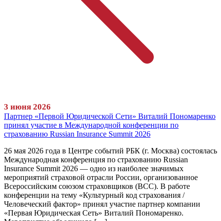
3 июня 2026
Партнер «Первой Юридической Сети» Виталий Пономаренко
принял участие в Международной конференции по
страхованию Russian Insurance Summit 2026
26 мая 2026 года в Центре событий РБК (г. Москва) состоялась
Международная конференция по страхованию Russian
Insurance Summit 2026 — одно из наиболее значимых
мероприятий страховой отрасли России, организованное
Всероссийским союзом страховщиков (ВСС). В работе
конференции на тему «Культурный код страхования /
Человеческий фактор» принял участие партнер компании
«Первая Юридическая Сеть» Виталий Пономаренко.