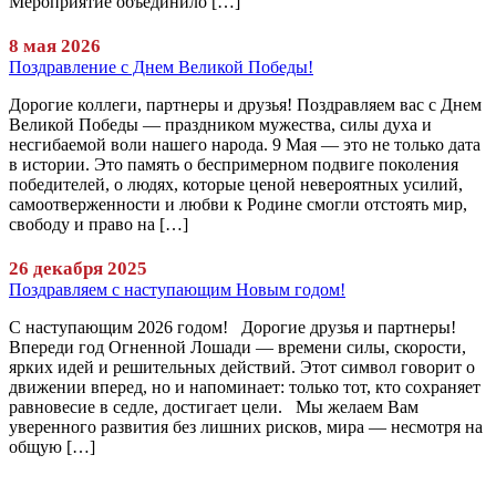
Мероприятие объединило […]
8 мая 2026
Поздравление с Днем Великой Победы!
Дорогие коллеги, партнеры и друзья! Поздравляем вас с Днем
Великой Победы — праздником мужества, силы духа и
несгибаемой воли нашего народа. 9 Мая — это не только дата
в истории. Это память о беспримерном подвиге поколения
победителей, о людях, которые ценой невероятных усилий,
самоотверженности и любви к Родине смогли отстоять мир,
свободу и право на […]
26 декабря 2025
Поздравляем с наступающим Новым годом!
С наступающим 2026 годом! Дорогие друзья и партнеры!
Впереди год Огненной Лошади — времени силы, скорости,
ярких идей и решительных действий. Этот символ говорит о
движении вперед, но и напоминает: только тот, кто сохраняет
равновесие в седле, достигает цели. Мы желаем Вам
уверенного развития без лишних рисков, мира — несмотря на
общую […]