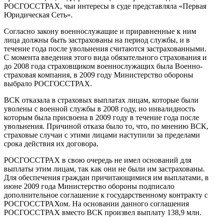
РОСГОССТРАХ, чьи интересы в суде представляла «Первая
Юридическая Сеть».
Согласно закону военнослужащие и приравненные к ним
лица должны быть застрахованы на период службы, и в
течение года после увольнения считаются застрахованными.
С момента введения этого вида обязательного страхования и
до 2008 года страховщиком военнослужащих была Военно-
страховая компания, в 2009 году Министерство обороны
выбрало РОСГОССТРАХ.
ВСК отказала в страховых выплатах лицам, которые были
уволены с военной службы в 2008 году, но инвалидность
которым была присвоена в 2009 году в течение года после
увольнения. Причиной отказа было то, что, по мнению ВСК,
страховые случаи с этими лицами наступили за пределами
срока действия их договора.
РОСГОССТРАХ в свою очередь не имел оснований для
выплаты этим лицам, так как они не были им застрахованы.
Для обеспечения граждан причитающимися им выплатами, в
июне 2009 года Министерство обороны подписало
дополнительное соглашение к государственному контракту с
РОСГОССТРАХом. На основании данного соглашения
РОСГОССТРАХ вместо ВСК произвел выплату 138,9 млн.