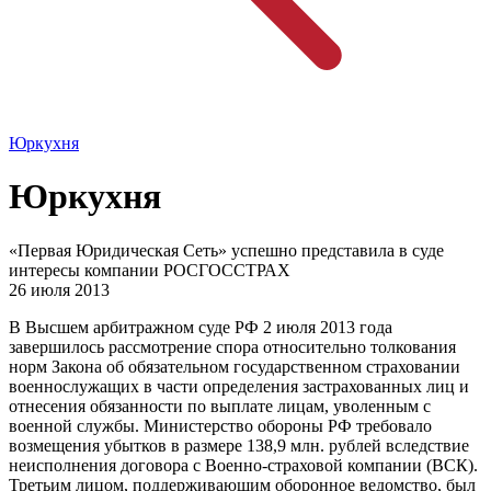
Юркухня
Юркухня
«Первая Юридическая Сеть» успешно представила в суде
интересы компании РОСГОССТРАХ
26 июля 2013
В Высшем арбитражном суде РФ 2 июля 2013 года
завершилось рассмотрение спора относительно толкования
норм Закона об обязательном государственном страховании
военнослужащих в части определения застрахованных лиц и
отнесения обязанности по выплате лицам, уволенным с
военной службы. Министерство обороны РФ требовало
возмещения убытков в размере 138,9 млн. рублей вследствие
неисполнения договора с Военно-страховой компании (ВСК).
Третьим лицом, поддерживающим оборонное ведомство, был