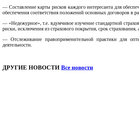
— Составление карты рисков каждого интересанта для обеспеч
обеспечения соответствия положений основных договоров в ра
— «Недежурное», т.е. вдумчивое изучение стандартной страх
риски, исключения из страхового покрытия, срок страхования,
— Отслеживание правоприменительной практики для опти
деятельности.
ДРУГИЕ НОВОСТИ
Все новости