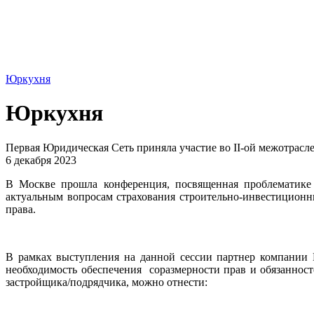
Юркухня
Юркухня
Первая Юридическая Сеть приняла участие во II-ой межотрас
6 декабря 2023
В Москве прошла конференция, посвященная проблематике 
актуальным вопросам страхования строительно-инвестиционн
права.
В рамках выступления на данной сессии партнер компании 
необходимость обеспечения соразмерности прав и обязанност
застройщика/подрядчика, можно отнести: