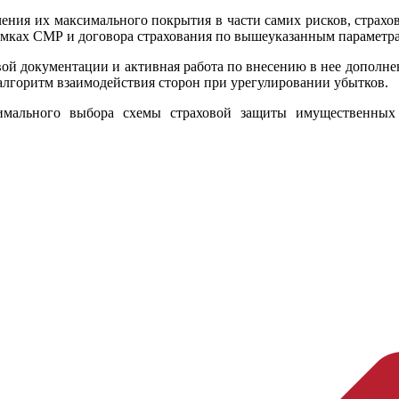
ения их максимального покрытия в части самих рисков, страхов
мках СМР и договора страхования по вышеуказанным параметрам
овой документации и активная работа по внесению в нее дополн
 алгоритм взаимодействия сторон при урегулировании убытков.
мального выбора схемы страховой защиты имущественных и