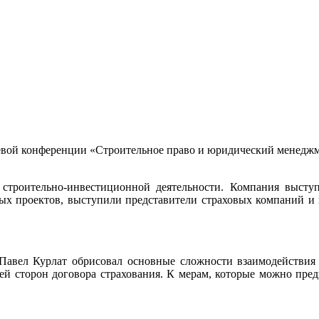
левой конференции «Строительное право и юридический менедж
строительно-инвестиционной деятельности. Компания высту
ых проектов, выступили представители страховых компаний и 
Павел Курлат обрисовал основные сложности взаимодействия
ей сторон договора страхования. К мерам, которые можно пре