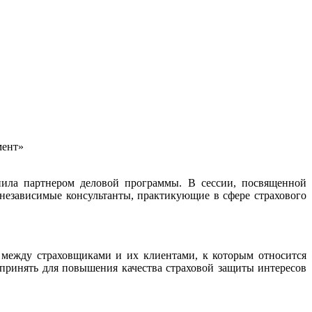
мент»
пила партнером деловой программы. В сессии, посвященной
независимые консультанты, практикующие в сфере страхового
 между страховщиками и их клиентами, к которым относится
дпринять для повышения качества страховой защиты интересов