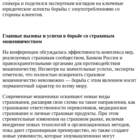
спикера и поделился экспертным взглядом на ключевые
юридические аспекты борьбы с злоупотреблениями со
стороны клиентов.
Главные вызовы и успехи в борьбе со страховым
мошенничеством
На конференции обсуждалась эффективность комплекса мер,
реализуемых страховым сообществом, Банком России и
правоохранительными органами для противодействия
мошенничеству. Несмотря на значительные успехи, эксперты
отметили, что полностью искоренить страховое
мошенничество невозможно — борьба с этим явлением носит
перманентный характер по всему миру.
Современные мошенники осваивают новые виды
страхования, расширяя свои схемы на такие направления, как
страхование ответственности перевозчиков, медицинское
страхование и личные страховые продукты. При этом
стремительные изменения на страховом рынке, включая
внедрение новых технологий и организационных методов,
пока дают страховщикам преимущество, но также создают
новые уязвимости, которые злоумышленники могут