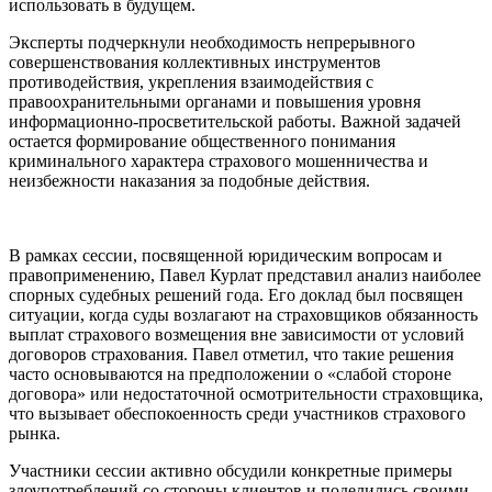
использовать в будущем.
Эксперты подчеркнули необходимость непрерывного
совершенствования коллективных инструментов
противодействия, укрепления взаимодействия с
правоохранительными органами и повышения уровня
информационно-просветительской работы. Важной задачей
остается формирование общественного понимания
криминального характера страхового мошенничества и
неизбежности наказания за подобные действия.
В рамках сессии, посвященной юридическим вопросам и
правоприменению, Павел Курлат представил анализ наиболее
спорных судебных решений года. Его доклад был посвящен
ситуации, когда суды возлагают на страховщиков обязанность
выплат страхового возмещения вне зависимости от условий
договоров страхования. Павел отметил, что такие решения
часто основываются на предположении о «слабой стороне
договора» или недостаточной осмотрительности страховщика,
что вызывает обеспокоенность среди участников страхового
рынка.
Участники сессии активно обсудили конкретные примеры
злоупотреблений со стороны клиентов и поделились своими