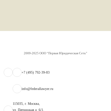
2009-2025 ООО “Первая Юридическая Сеть”
+7 (495) 792-39-83
info@federallawyer.ru
115035, г. Москва,
ул. Пятницкая д. 6/1,