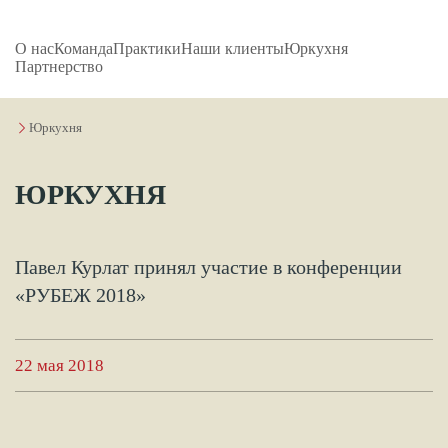
О нас
Команда
Практики
Наши клиенты
Юркухня
Партнерство
Юркухня
ЮРКУХНЯ
Павел Курлат принял участие в конференции
«РУБЕЖ 2018»
22 мая 2018