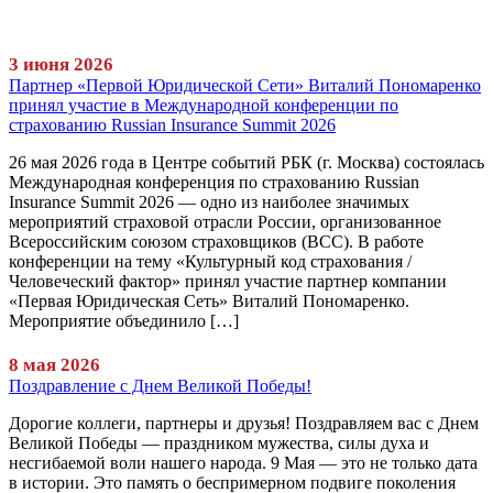
3 июня 2026
Партнер «Первой Юридической Сети» Виталий Пономаренко
принял участие в Международной конференции по
страхованию Russian Insurance Summit 2026
26 мая 2026 года в Центре событий РБК (г. Москва) состоялась
Международная конференция по страхованию Russian
Insurance Summit 2026 — одно из наиболее значимых
мероприятий страховой отрасли России, организованное
Всероссийским союзом страховщиков (ВСС). В работе
конференции на тему «Культурный код страхования /
Человеческий фактор» принял участие партнер компании
«Первая Юридическая Сеть» Виталий Пономаренко.
Мероприятие объединило […]
8 мая 2026
Поздравление с Днем Великой Победы!
Дорогие коллеги, партнеры и друзья! Поздравляем вас с Днем
Великой Победы — праздником мужества, силы духа и
несгибаемой воли нашего народа. 9 Мая — это не только дата
в истории. Это память о беспримерном подвиге поколения