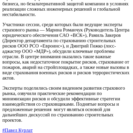
бизнеса, но безальтернативной защитой компании в условиях
реализации сложных инженерных решений и глобальной
нестабильности.
Участники сессии, среди которых были ведущие эксперты
страхового рынка — Марина Романчук (Руководитель Центра
юридического обеспечения САО «ВСК»), Рамиль Закеров
(Директор департамента по страхованию строительных
рисков ООО РСО «Евроинс»), и Дмитрий Гижко (лосс-
аджастер ООО «МДР»), обсудили ключевые проблемы
отрасли. В центре внимания оказались такие важные
вопросы, как недостаточное покрытие рисков, страхование от
пожаров, аварий на стройплощадках, а также новые вызовы в
виде страхования военных рисков и рисков террористических
актов.
Эксперты поделились своим видением развития страхового
рынка, озвучили практические рекомендации по
минимизации рисков и обсудили эффективные стратегии
взаимодействия со страховщиками. Поднятые вопросы и
предложенные решения могут являться основой для
дальнейших дискуссий по страхованию строительных
проектов.
#Павел Курлат