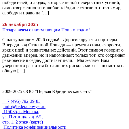
победителей, о людях, которые ценой невероятных усилий,
самоотверженности и любви к Родине смогли отстоять мир,
свободу и право на […]
26 декабря 2025
Поздравляем с наступающим Новым годом!
С наступающим 2026 годом! Дорогие друзья и партнеры!
Впереди год Огненной Лошади — времени силы, скорости,
ярких идей и решительных действий. Этот символ говорит о
движении вперед, но и напоминает: только тот, кто сохраняет
равновесие в седле, достигает цели. Мы желаем Вам
уверенного развития без лишних рисков, мира — несмотря на
общую […]
2009-2025 ООО “Первая Юридическая Сеть”
+7 (495) 792-39-83
info@federallawyer.ru
115035, г. Москва,
ул. Пятницкая д. 6/1,
стр. 1, 2 этаж (
карта
)
Политика конфиденциальности