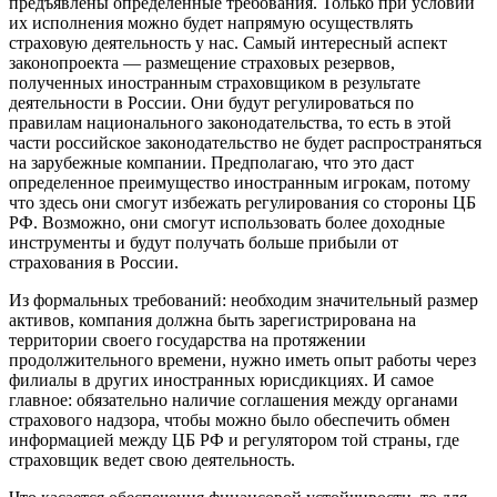
предъявлены определенные требования. Только при условии
их исполнения можно будет напрямую осуществлять
страховую деятельность у нас. Самый интересный аспект
законопроекта — размещение страховых резервов,
полученных иностранным страховщиком в результате
деятельности в России. Они будут регулироваться по
правилам национального законодательства, то есть в этой
части российское законодательство не будет распространяться
на зарубежные компании. Предполагаю, что это даст
определенное преимущество иностранным игрокам, потому
что здесь они смогут избежать регулирования со стороны ЦБ
РФ. Возможно, они смогут использовать более доходные
инструменты и будут получать больше прибыли от
страхования в России.
Из формальных требований: необходим значительный размер
активов, компания должна быть зарегистрирована на
территории своего государства на протяжении
продолжительного времени, нужно иметь опыт работы через
филиалы в других иностранных юрисдикциях. И самое
главное: обязательно наличие соглашения между органами
страхового надзора, чтобы можно было обеспечить обмен
информацией между ЦБ РФ и регулятором той страны, где
страховщик ведет свою деятельность.