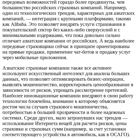
передовых возможностей гораздо более продвинуты, чем
большинство российских страховых компаний. Например,
один из технологических трендов, характерных для азиатских
компаний, — интеграция с крупными платформами, такими
как Alibaba. Это позволяет внедрять услуги страхования в
покупательский сектор без каких-либо сверхусилий и с
минимальными издержками, что пока довольно сильно
отличает азиатские компании от российских. А ведь наиболее
передовые страховщики сейчас в принципе ориентированы
на прямые продажи, применение чат-ботов и продажу услуг
через мобильные приложения.
Азиатские страховые компании также все активнее
используют искусственный интеллект для анализа больших
данных, что позволяет оптимизировать бизнес-операции,
выявлять мошенничество, корректировать ценообразование в
зависимости от рисков, упрощать рассмотрение претензий.
Наиболее инновационные компании внедряют в свою работу
технологии блокчейна, внимание к которому объясняется
ростом числа случаев страхового мошенничества,
потребностью в большей прозрачности и более надежных
системах. Среди других, мало затронувших нас трендов —
использование Интернета вещей для расчета рисков, цены
страховки и страховых сумм (например, за счет установки
соответствующего устройства в автомобиль, как в ОСАГО).