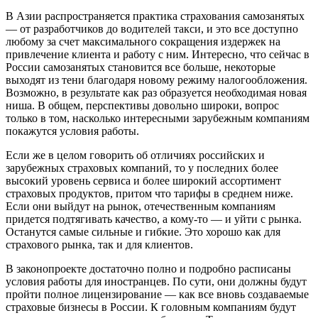
В Азии распространяется практика страхования самозанятых
— от разработчиков до водителей такси, и это все доступно
любому за счет максимального сокращения издержек на
привлечение клиента и работу с ним. Интересно, что сейчас в
России самозанятых становится все больше, некоторые
выходят из тени благодаря новому режиму налогообложения.
Возможно, в результате как раз образуется необходимая новая
ниша. В общем, перспективы довольно широки, вопрос
только в том, насколько интересными зарубежным компаниям
покажутся условия работы.
Если же в целом говорить об отличиях российских и
зарубежных страховых компаний, то у последних более
высокий уровень сервиса и более широкий ассортимент
страховых продуктов, притом что тарифы в среднем ниже.
Если они выйдут на рынок, отечественным компаниям
придется подтягивать качество, а кому-то — и уйти с рынка.
Останутся самые сильные и гибкие. Это хорошо как для
страхового рынка, так и для клиентов.
В законопроекте достаточно полно и подробно расписаны
условия работы для иностранцев. По сути, они должны будут
пройти полное лицензирование — как все вновь создаваемые
страховые бизнесы в России. К головным компаниям будут