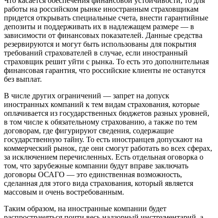
Что касается обеспечения финансовой устойчивости, то для
работы на российском рынке иностранным страховщикам
придется открывать специальные счета, внести гарантийные
депозиты и поддерживать их в надлежащем размере — в
зависимости от финансовых показателей. Данные средства
резервируются и могут быть использованы для покрытия
требований страхователей в случае, если иностранный
страховщик решит уйти с рынка. То есть это дополнительная
финансовая гарантия, что российские клиенты не останутся
без выплат.
В числе других ограничений — запрет на допуск
иностранных компаний к тем видам страхования, которые
оплачивается из государственных бюджетов разных уровней,
в том числе к обязательному страхованию, а также по тем
договорам, где фигурируют сведения, содержащие
государственную тайну. То есть иностранцев допускают на
коммерческий рынок, где они смогут работать во всех сферах,
за исключением перечисленных. Есть отдельная оговорка о
том, что зарубежные компании будут вправе заключать
договоры ОСАГО — это единственная возможность,
сделанная для этого вида страхования, который является
массовым и очень востребованным.
Таким образом, на иностранные компании будет
распространяться почти весь надзорный инструментарий, а