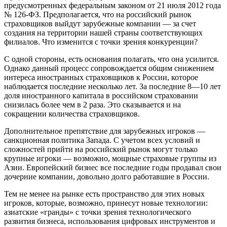
предусмотренных федеральным законом от 21 июля 2012 года
№ 126-ФЗ. Предполагается, что на российский рынок
страховщиков выйдут зарубежные компании — за счет
создания на территории нашей страны соответствующих
филиалов. Что изменится с точки зрения конкуренции?
С одной стороны, есть основания полагать, что она усилится.
Однако данный процесс сопровождается общим снижением
интереса иностранных страховщиков к России, которое
наблюдается последние несколько лет. За последние 8—10 лет
доля иностранного капитала в российском страховании
снизилась более чем в 2 раза. Это сказывается и на
сокращении количества страховщиков.
Дополнительное препятствие для зарубежных игроков —
санкционная политика Запада. С учетом всех условий и
сложностей прийти на российский рынок могут только
крупные игроки — возможно, мощные страховые группы из
Азии. Европейский бизнес все последние годы продавал свои
дочерние компании, довольно долго работавшие в России.
Тем не менее на рынке есть пространство для этих новых
игроков, которые, возможно, принесут новые технологии:
азиатские «гранды» с точки зрения технологического
развития бизнеса, использования цифровых инструментов и