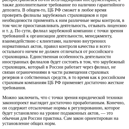
также дополнительное требование по наличию гарантийного
депозита. В общем-то, ЦБ РФ сможет в любое время
проверять филиалы зарубежных страховщиков и при
необходимости применять к ним различные меры контроля, в
том числе приостанавливать деятельность, отзывать лицензию
и т. д. По сути, филиал зарубежной компании с точки зрения
требований к организации деятельности, менеджменту,
взаимодействию с клиентами, наличию внутренних
нормативных актов, правил контроля качества и всего
остального ничем не должен отличаться от российского
страховщика. Единственная особенность деятельности
иностранных филиалов будет состоять в том, что зарубежный
страховщик, который в России работает через филиал, не
связан ограничениями в части размещения страховых
резервов и собственных средств, в то время как к российским
страховым компаниям ЦБ РФ применяет достаточно жесткие
требования.
Можно заключить, что с точки зрения юридической техники
законопроект выглядит достаточно проработанным. Конечно,
он содержит отсылочные нормы к регулированию, которое
будет установлено на уровне подзаконных актов, — это
обычная для России практика. Сам закон ориентирован на
установление общих норм.