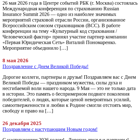
26 мая 2026 года в Центре событий РБК (г. Москва) состоялась
Международная конференция по страхованию Russian
Insurance Summit 2026 — одно из наиболее значимых
мероприятий страховой отрасли России, организованное
Всероссийским союзом страховщиков (ВСС). В работе
конференции на тему «Культурный код страхования /
Человеческий фактор» принял участие партнер компании
«Первая Юридическая Сеть» Виталий Пономаренко.
Мероприятие объединило […]
8 мая 2026
Поздравление с Днем Великой Победы!
Дорогие коллеги, партнеры и друзья! Поздравляем вас с Днем
Великой Победы — праздником мужества, силы духа и
несгибаемой воли нашего народа. 9 Мая — это не только дата
в истории. Это память о беспримерном подвиге поколения
победителей, о людях, которые ценой невероятных усилий,
самоотверженности и любви к Родине смогли отстоять мир,
свободу и право на […]
26 декабря 2025
Поздравляем с наступающим Новым годом!
С наступающим 2026 годом! Дорогие друзья и партнеры!