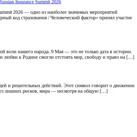
sian Insurance Summit 2026
 Summit 2026 — одно из наиболее значимых мероприятий
рный код страхования / Человеческий фактор» принял участие
й воли нашего народа. 9 Мая — это не только дата в истории.
 любви к Родине смогли отстоять мир, свободу и право на […]
ей и решительных действий. Этот символ говорит о движении
 без лишних рисков, мира — несмотря на общую […]