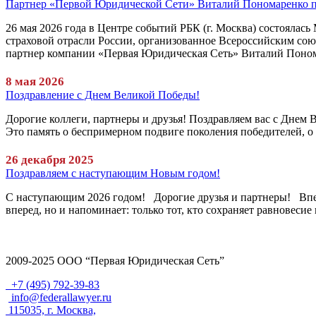
Партнер «Первой Юридической Сети» Виталий Пономаренко при
26 мая 2026 года в Центре событий РБК (г. Москва) состоялас
страховой отрасли России, организованное Всероссийским сою
партнер компании «Первая Юридическая Сеть» Виталий Поно
8 мая 2026
Поздравление с Днем Великой Победы!
Дорогие коллеги, партнеры и друзья! Поздравляем вас с Днем 
Это память о беспримерном подвиге поколения победителей, о 
26 декабря 2025
Поздравляем с наступающим Новым годом!
С наступающим 2026 годом! Дорогие друзья и партнеры! Впе
вперед, но и напоминает: только тот, кто сохраняет равновес
2009-2025 ООО “Первая Юридическая Сеть”
+7 (495) 792-39-83
info@federallawyer.ru
115035, г. Москва,