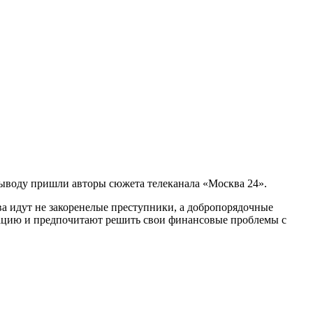
выводу пришли авторы сюжета телеканала «Москва 24».
ва идут не закоренелые преступники, а добропорядочные
уацию и предпочитают решить свои финансовые проблемы с