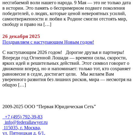
несгибаемой воли нашего народа. 9 Мая — это не только дата
в истории. Это память о беспримерном подвиге поколения
победителей, о людях, которые ценой невероятных усилий,
самоотверженности и любви к Родине смогли отстоять мир,
свободу и право на […]
26 декабря 2025
Поздравляем с наступающим Новым годом!
С наступающим 2026 годом! Дорогие друзья и партнеры!
Впереди год Огненной Лошади — времени силы, скорости,
ярких идей и решительных действий. Этот символ говорит о
движении вперед, но и напоминает: только тот, кто сохраняет
равновесие в седле, достигает цели. Мы желаем Вам
уверенного развития без лишних рисков, мира — несмотря на
общую […]
2009-2025 ООО “Первая Юридическая Сеть”
+7 (495) 792-39-83
info@federallawyer.ru
115035, г. Москва,
ул. Пятницкая д. 6/1,