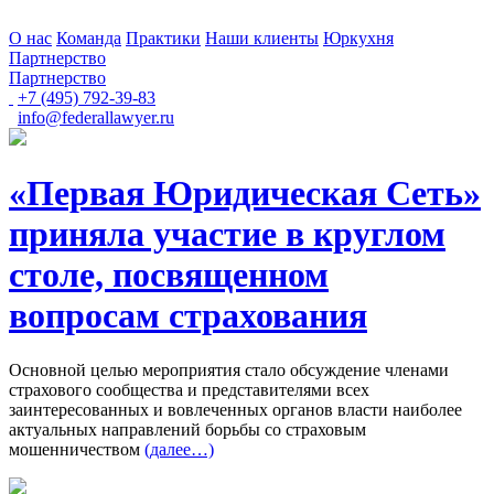
О нас
Команда
Практики
Наши клиенты
Юркухня
Партнерство
Партнерство
+7 (495) 792-39-83
info@federallawyer.ru
«Первая Юридическая Сеть»
приняла участие в круглом
столе, посвященном
вопросам страхования
Основной целью мероприятия стало обсуждение членами
страхового сообщества и представителями всех
заинтересованных и вовлеченных органов власти наиболее
актуальных направлений борьбы со страховым
мошенничеством
(далее…)