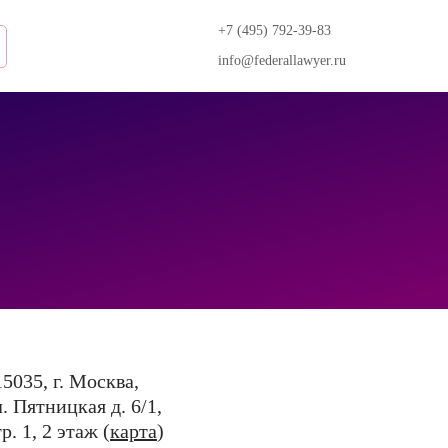
+7 (495) 792-39-83
info@federallawyer.ru
15035, г. Москва,
л. Пятницкая д. 6/1,
р. 1, 2 этаж (
карта
)