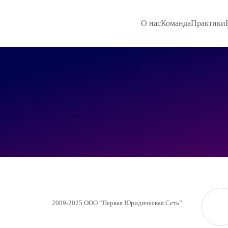
О нас
Команда
Практики
2009-2025 ООО “Первая Юридическая Сеть”