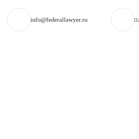
info@federallawyer.ru
По